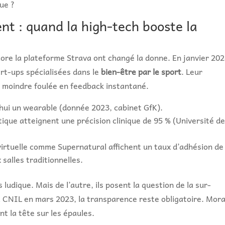
gue ?
nt : quand la high-tech booste la
ore la plateforme Strava ont changé la donne. En janvier 202
rt-ups spécialisées dans le
bien-être par le sport
. Leur
 moindre foulée en feedback instantané.
d’hui un wearable (donnée 2023, cabinet GfK).
ique atteignent une précision clinique de 95 % (Université d
virtuelle comme Supernatural affichent un taux d’adhésion de
 salles traditionnelles.
 ludique. Mais de l’autre, ils posent la question de la sur-
a CNIL en mars 2023, la transparence reste obligatoire. Mora
ant la tête sur les épaules.