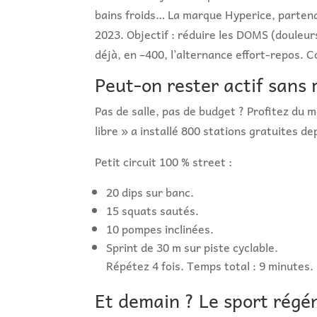
bains froids… La marque Hyperice, partena
2023. Objectif : réduire les DOMS (douleur
déjà, en –400, l’alternance effort-repos. 
Peut-on rester actif sans 
Pas de salle, pas de budget ? Profitez du 
libre » a installé 800 stations gratuites de
Petit circuit 100 % street :
20 dips sur banc.
15 squats sautés.
10 pompes inclinées.
Sprint de 30 m sur piste cyclable.
Répétez 4 fois. Temps total : 9 minutes
Et demain ? Le sport régé