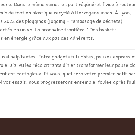
bone. Dans la même veine, le sport régénératif vise à restau
rain de foot en plastique recyclé à Herzogenaurach. À Lyon,
uis 2022 des ploggings (jogging + ramassage de déchets)
ectés en un an. La prochaine frontière ? Des baskets
s en énergie grâce aux pas des adhérents.
ussi palpitantes. Entre gadgets futuristes, pauses express e
ie. J’ai vu les récalcitrants d’hier transformer leur pause cl
nt est contagieux. Et vous, quel sera votre premier petit pa
i vos essais, nous progresserons ensemble, foulée après fou