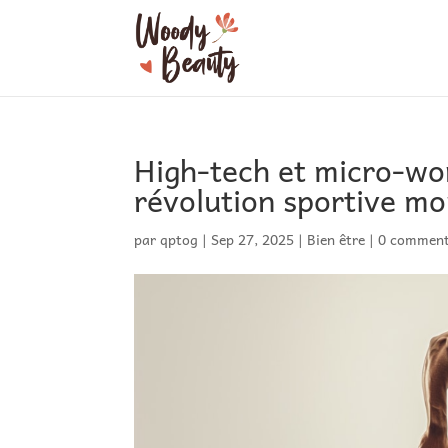
High-tech et micro-wor
révolution sportive m
par
qptog
|
Sep 27, 2025
|
Bien être
|
0 comment