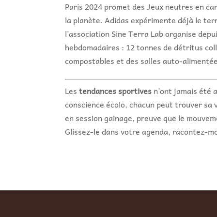
Paris 2024 promet des Jeux neutres en car
la planète. Adidas expérimente déjà le ter
l’association Sine Terra Lab organise dep
hebdomadaires : 12 tonnes de détritus coll
compostables et des salles auto-alimentée
Les
tendances sportives
n’ont jamais été a
conscience écolo, chacun peut trouver sa vo
en session gainage, preuve que le mouveme
Glissez-le dans votre agenda, racontez-mo