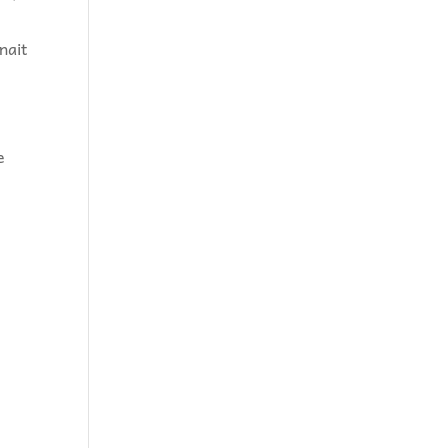
nait
e