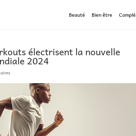
Beauté
Bien être
Complé
kouts électrisent la nouvelle
ondiale 2024
aires