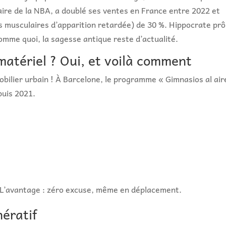
ire de la NBA, a doublé ses ventes en France entre 2022 et
s musculaires d’apparition retardée) de 30 %. Hippocrate prô
Comme quoi, la sagesse antique reste d’actualité.
matériel ? Oui, et voilà comment
mobilier urbain ! À Barcelone, le programme « Gimnasios al air
puis 2021.
. L’avantage : zéro excuse, même en déplacement.
nératif