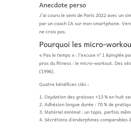
Anecdote perso
J’ai couru le semi de Paris 2022 avec un 
par un coach IA sur mon smartphone. Verdi
ne crois pas.
Pourquoi les micro-workou
« Pas le temps » : l’excuse n° 1 épinglée 
pros du fitness : le micro-workout. Des sé
(1996).
Quatre bénéfices clés :
Oxydation des graisses +13 % en huit s
Adhésion longue durée : 70 % de pratiqu
Matériel minimal : un tapis, parfois mêm
Sécrétions d’endorphines comparables à