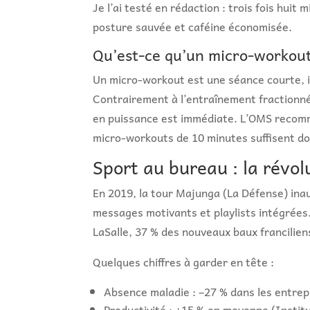
Je l’ai testé en rédaction : trois fois huit
posture sauvée et caféine économisée.
Qu’est-ce qu’un micro-workou
Un micro-workout est une séance courte, i
Contrairement à l’entraînement fractionné 
en puissance est immédiate. L’OMS recomm
micro-workouts de 10 minutes suffisent do
Sport au bureau : la révol
En 2019, la tour Majunga (La Défense) inau
messages motivants et playlists intégrées.
LaSalle, 37 % des nouveaux baux francilien
Quelques chiffres à garder en tête :
Absence maladie : –27 % dans les entrep
Productivité : +15 % en moyenne (Instit