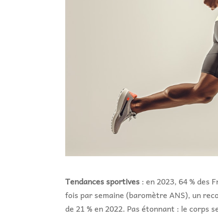
Tendances sportives
: en 2023, 64 % des F
fois par semaine (baromètre ANS), un reco
de 21 % en 2022. Pas étonnant : le corps s