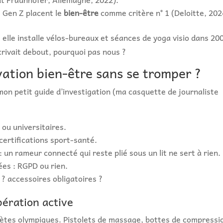
 Gen Z placent le
bien-être
comme critère n° 1 (Deloitte, 202
 elle installe vélos-bureaux et séances de yoga visio dans 20
rivait debout, pourquoi pas nous ?
ation bien-être sans se tromper ?
 mon petit guide d’investigation (ma casquette de journaliste
 ou universitaires.
 certifications sport-santé.
 un rameur connecté qui reste plié sous un lit ne sert à rien.
es : RGPD ou rien.
? accessoires obligatoires ?
pération active
hlètes olympiques. Pistolets de massage, bottes de compressi