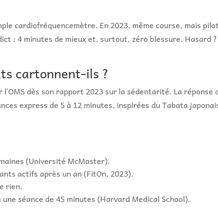
simple cardiofréquencemètre. En 2023, même course, mais pilo
ct : 4 minutes de mieux et, surtout, zéro blessure. Hasard ?
ts cartonnent-ils ?
par l’OMS dès son rapport 2023 sur la sédentarité. La réponse 
ances express de 5 à 12 minutes, inspirées du Tabata japonai
emaines (Université McMaster).
ants actifs après un an (FitOn, 2023).
e rien.
 une séance de 45 minutes (Harvard Medical School).