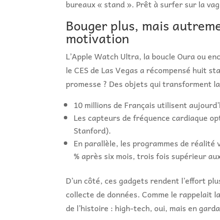
bureaux « stand ». Prêt à surfer sur la va
Bouger plus, mais autreme
motivation
L’Apple Watch Ultra, la boucle Oura ou enc
le CES de Las Vegas a récompensé huit sta
promesse ? Des objets qui transforment la
10 millions de Français utilisent aujour
Les capteurs de fréquence cardiaque opt
Stanford).
En parallèle, les programmes de réalité 
% après six mois, trois fois supérieur aux
D’un côté, ces gadgets rendent l’effort plus
collecte de données. Comme le rappelait l
de l’histoire : high-tech, oui, mais en gard