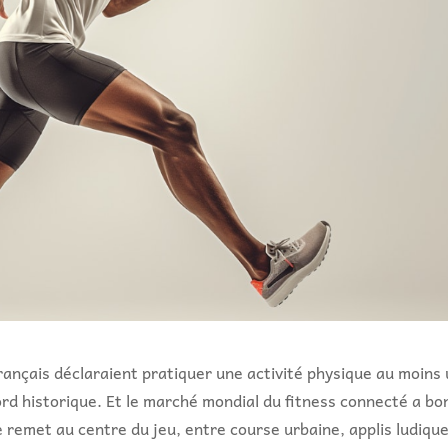
rançais déclaraient pratiquer une activité physique au moins
rd historique. Et le marché mondial du fitness connecté a bo
e remet au centre du jeu, entre course urbaine, applis ludiqu